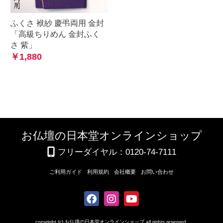
ふくさ 袱紗 慶弔両用 金封
「高級ちりめん 金封ふく
さ 紫」
￥1,880
お仏壇の日本堂オンラインショップ
フリーダイヤル：0120-74-7111
ご利用ガイド
利用規約
会社概要
お問い合わせ
copyright (c) お仏壇の日本堂オンラインショップ all rights reserved.