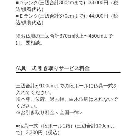
■Ｄランク(三辺合計300cmまで) : 33,000円（税
込/供養代込）
■Ｅランク(三辺合計370cmまで) : 44,000円（税
込/供養代込）
※お仏壇の三辺合計370cm以上〜450cmまで
は、要相談。
仏具一式 引き取りサービス料金
三辺合計が100cmまでの段ボールに仏具一式を
入れてください。
※本尊、位牌、過去帳、白木位牌は入れないで
ください。
※お引き取り料金＜全国一律＞
■仏具一式（段ボール1箱）(三辺合計100cmま
で) : 3,300円（税込）