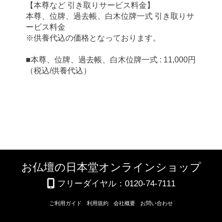
【本尊など 引き取りサービス料金】
本尊、位牌、過去帳、白木位牌一式 引き取りサ
ービス料金
※供養代込の価格となっております。
■本尊、位牌、過去帳、白木位牌一式 : 11,000円
（税込/供養代込）
お仏壇の日本堂オンラインショップ
フリーダイヤル：0120-74-7111
ご利用ガイド
利用規約
会社概要
お問い合わせ