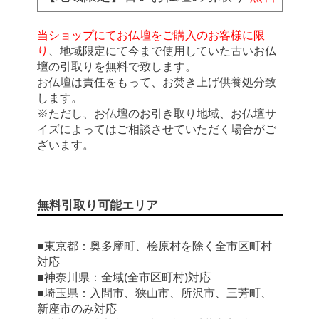
当ショップにてお仏壇をご購入のお客様に限
り
、地域限定にて今まで使用していた古いお仏
壇の引取りを無料で致します。
お仏壇は責任をもって、お焚き上げ供養処分致
します。
※ただし、お仏壇のお引き取り地域、お仏壇サ
イズによってはご相談させていただく場合がご
ざいます。
無料引取り可能エリア
■東京都：奥多摩町、桧原村を除く全市区町村
対応
■神奈川県：全域(全市区町村)対応
■埼玉県：入間市、狭山市、所沢市、三芳町、
新座市のみ対応