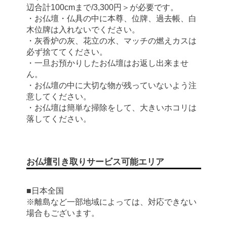
辺合計100cmまで/3,300円＞が必要です。
・お仏壇・仏具の中に本尊、位牌、過去帳、白
木位牌は入れないでください。
・灰香炉の灰、花立の水、マッチの燃えカスは
必ず捨ててください。
・一旦お預かりしたお仏壇はお返し出来ませ
ん。
・お仏壇の中に大切な物が残っていないよう注
意してください。
・お仏壇は簡単な掃除をして、大きいホコリは
落してください。
お仏壇引き取りサービス可能エリア
■日本全国
※離島など一部地域によっては、対応できない
場合もございます。