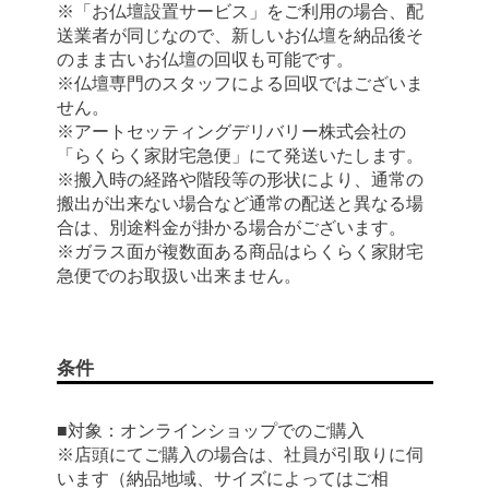
※「お仏壇設置サービス」をご利用の場合、配
送業者が同じなので、新しいお仏壇を納品後そ
のまま古いお仏壇の回収も可能です。
※仏壇専門のスタッフによる回収ではございま
せん。
※アートセッティングデリバリー株式会社の
「らくらく家財宅急便」にて発送いたします。
※搬入時の経路や階段等の形状により、通常の
搬出が出来ない場合など通常の配送と異なる場
合は、別途料金が掛かる場合がございます。
※ガラス面が複数面ある商品はらくらく家財宅
急便でのお取扱い出来ません。
条件
■対象：オンラインショップでのご購入
※店頭にてご購入の場合は、社員が引取りに伺
います（納品地域、サイズによってはご相