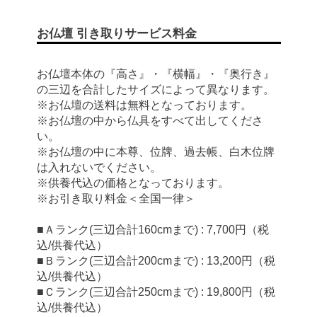
お仏壇 引き取りサービス料金
お仏壇本体の『高さ』・『横幅』・『奥行き』
の三辺を合計したサイズによって異なります。
※お仏壇の送料は無料となっております。
※お仏壇の中から仏具をすべて出してくださ
い。
※お仏壇の中に本尊、位牌、過去帳、白木位牌
は入れないでください。
※供養代込の価格となっております。
※お引き取り料金＜全国一律＞
■Ａランク(三辺合計160cmまで) : 7,700円（税
込/供養代込）
■Ｂランク(三辺合計200cmまで) : 13,200円（税
込/供養代込）
■Ｃランク(三辺合計250cmまで) : 19,800円（税
込/供養代込）