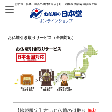
お仏壇・仏具・神具の専門販売店｜町田 相模原 吉祥寺 横浜東戸塚
お仏壇引き取りサービス（全国対応）
【地域限定】古いお仏壇の引取り
無料