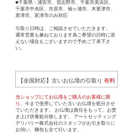
■千葉県：浦安市、習志野市、千葉市美浜区、
千葉市中央区、市原市、袖ヶ浦市、木更津市、
君津市、富津市のみ対応
引取り日時は、ご相談させていただきます。
通常営業も兼ねております為ご希望の日時に添
えない場合もございますので予めご了承下さ
い。
【全国対応】古いお仏壇の引取り
有料
当ショップにてお仏壇をご購入のお客様に限
り
、今まで使用していた古いお仏壇を処分させ
ていただきます。 お仏壇は責任をもって、お焚
き上げ供養処分致します。 アートセッティング
デリバリー株式会社のスタッフがお引き取りに
お伺い、梱包も全て行います。