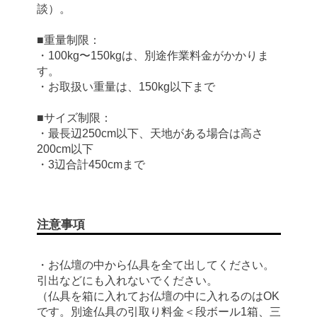
談）。
■重量制限：
・100kg〜150kgは、別途作業料金がかかりま
す。
・お取扱い重量は、150kg以下まで
■サイズ制限：
・最長辺250cm以下、天地がある場合は高さ
200cm以下
・3辺合計450cmまで
注意事項
・お仏壇の中から仏具を全て出してください。
引出などにも入れないでください。
（仏具を箱に入れてお仏壇の中に入れるのはOK
です。別途仏具の引取り料金＜段ボール1箱、三