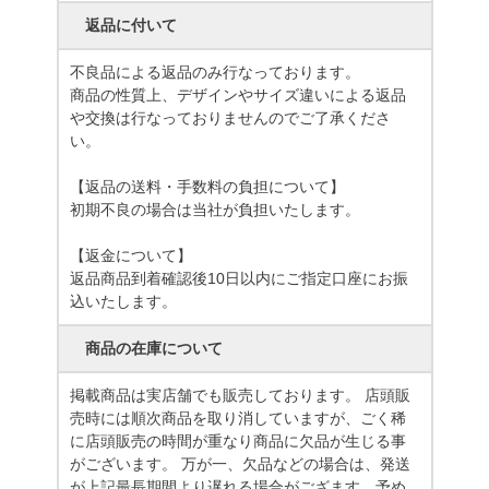
返品に付いて
不良品による返品のみ行なっております。
商品の性質上、デザインやサイズ違いによる返品
や交換は行なっておりませんのでご了承くださ
い。
【返品の送料・手数料の負担について】
初期不良の場合は当社が負担いたします。
【返金について】
返品商品到着確認後10日以内にご指定口座にお振
込いたします。
商品の在庫について
掲載商品は実店舗でも販売しております。 店頭販
売時には順次商品を取り消していますが、ごく稀
に店頭販売の時間が重なり商品に欠品が生じる事
がございます。 万が一、欠品などの場合は、発送
が上記最長期間より遅れる場合がござます。予め