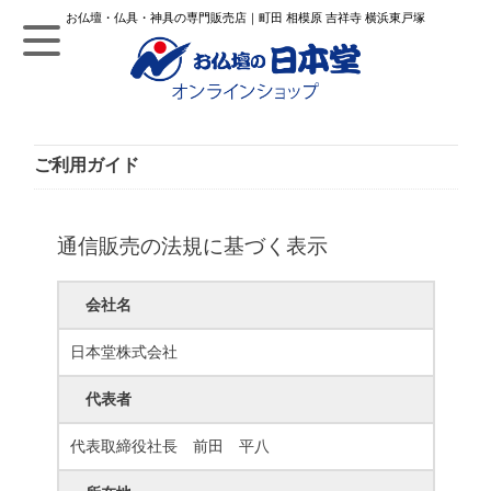
お仏壇・仏具・神具の専門販売店｜町田 相模原 吉祥寺 横浜東戸塚
ご利用ガイド
通信販売の法規に基づく表示
会社名
日本堂株式会社
代表者
代表取締役社長 前田 平八