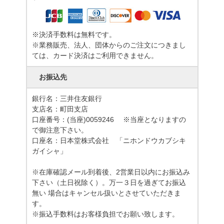
※決済手数料は無料です。
※業務販売、法人、団体からのご注文につきまし
ては、カード決済はご利用できません。
お振込先
銀行名：三井住友銀行
支店名：町田支店
口座番号：(当座)0059246 ※当座となりますの
で御注意下さい。
口座名：日本堂株式会社 「ニホンドウカブシキ
ガイシャ」
※在庫確認メール到着後、2営業日以内にお振込み
下さい（土日祝除く）。万一３日を過ぎてお振込
無い 場合はキャンセル扱いとさせていただきま
す。
※振込手数料はお客様負担でお願い致します。