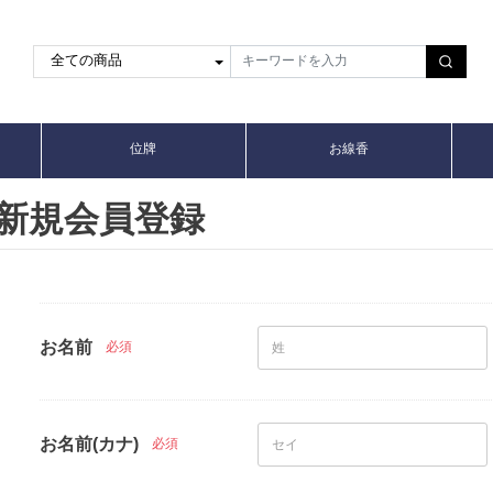
位牌
お線香
新規会員登録
お名前
必須
お名前(カナ)
必須