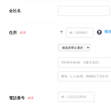
会社名
郵
〒
住所
必須
電話番号
必須