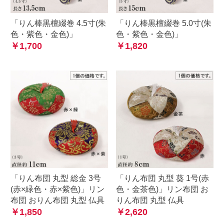
「りん棒黒檀綴巻 4.5寸(朱
「りん棒黒檀綴巻 5.0寸(朱
色・紫色・金色)」
色・紫色・金色)」
￥1,700
￥1,820
「りん布団 丸型 総金 3号
「りん布団 丸型 葵 1号(赤
(赤×緑色・赤×紫色)」リン
色・金茶色)」リン布団 お
布団 おりん布団 丸型 仏具
りん布団 丸型 仏具
￥1,850
￥2,620