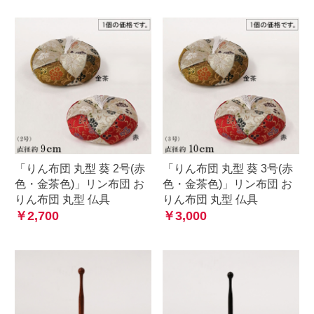
「りん布団 丸型 葵 2号(赤
「りん布団 丸型 葵 3号(赤
色・金茶色)」リン布団 お
色・金茶色)」リン布団 お
りん布団 丸型 仏具
りん布団 丸型 仏具
￥2,700
￥3,000