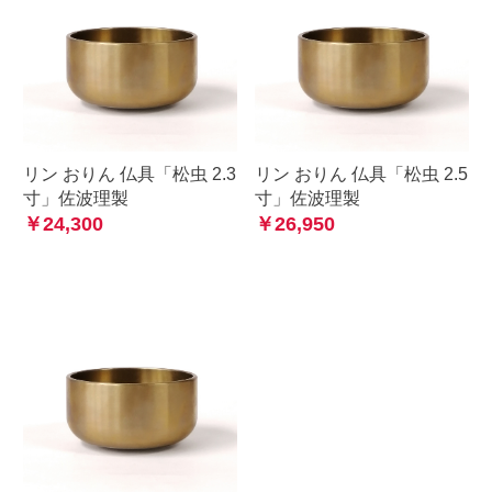
リン おりん 仏具「松虫 2.3
リン おりん 仏具「松虫 2.5
寸」佐波理製
寸」佐波理製
￥24,300
￥26,950