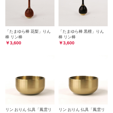
「たまゆら棒 花梨」りん
「たまゆら棒 黒檀」りん
棒 リン棒
棒 リン棒
￥3,600
￥3,600
リン おりん 仏具「鳳雲リ
リン おりん 仏具「鳳雲リ