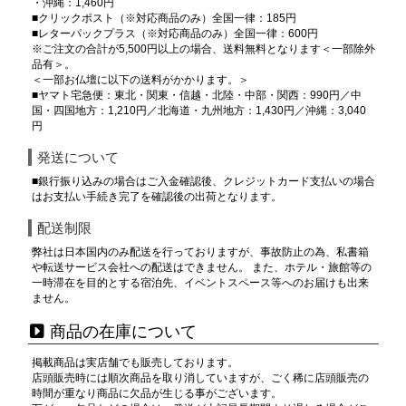
・沖縄：1,460円
■クリックポスト（※対応商品のみ）全国一律：185円
■レターパックプラス（※対応商品のみ）全国一律：600円
※ご注文の合計が5,500円以上の場合、送料無料となります＜一部除外
品有＞。
＜一部お仏壇に以下の送料がかかります。＞
■ヤマト宅急便：東北・関東・信越・北陸・中部・関西：990円／中
国・四国地方：1,210円／北海道・九州地方：1,430円／沖縄：3,040
円
発送について
■銀行振り込みの場合はご入金確認後、クレジットカード支払いの場合
はお支払い手続き完了を確認後の出荷となります。
配送制限
弊社は日本国内のみ配送を行っておりますが、事故防止の為、私書箱
や転送サービス会社への配送はできません。 また、ホテル・旅館等の
一時滞在を目的とする宿泊先、イベントスペース等へのお届けも出来
ません。
商品の在庫について
掲載商品は実店舗でも販売しております。
店頭販売時には順次商品を取り消していますが、ごく稀に店頭販売の
時間が重なり商品に欠品が生じる事がございます。