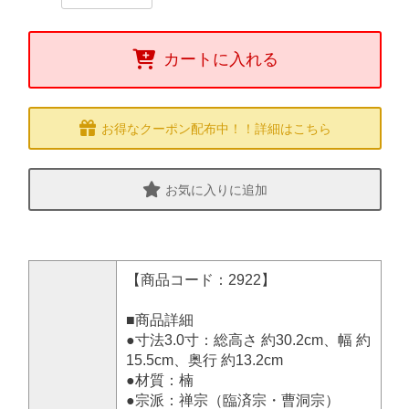
カートに入れる
お得なクーポン配布中！！詳細はこちら
お気に入りに追加
【商品コード：2922】
■商品詳細
●寸法3.0寸：総高さ 約30.2cm、幅 約
15.5cm、奥行 約13.2cm
●材質：楠
●宗派：禅宗（臨済宗・曹洞宗）