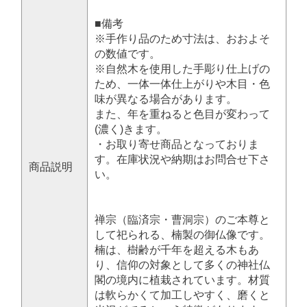
■備考
※手作り品のため寸法は、おおよそ
の数値です。
※自然木を使用した手彫り仕上げの
ため、一体一体仕上がりや木目・色
味が異なる場合があります。
また、年を重ねると色目が変わって
(濃く)きます。
・お取り寄せ商品となっておりま
す。在庫状況や納期はお問合せ下さ
商品説明
い。
禅宗（臨済宗・曹洞宗）のご本尊と
して祀られる、楠製の御仏像です。
楠は、樹齢が千年を超える木もあ
り、信仰の対象として多くの神社仏
閣の境内に植栽されています。材質
は軟らかくて加工しやすく、磨くと