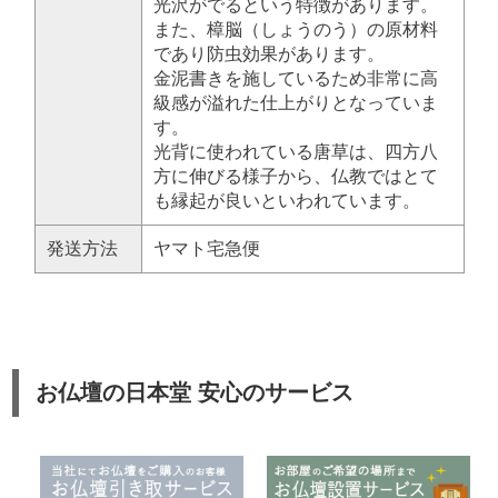
光沢がでるという特徴があります。
また、樟脳（しょうのう）の原材料
であり防虫効果があります。
金泥書きを施しているため非常に高
級感が溢れた仕上がりとなっていま
す。
光背に使われている唐草は、四方八
方に伸びる様子から、仏教ではとて
も縁起が良いといわれています。
発送方法
ヤマト宅急便
お仏壇の日本堂 安心のサービス