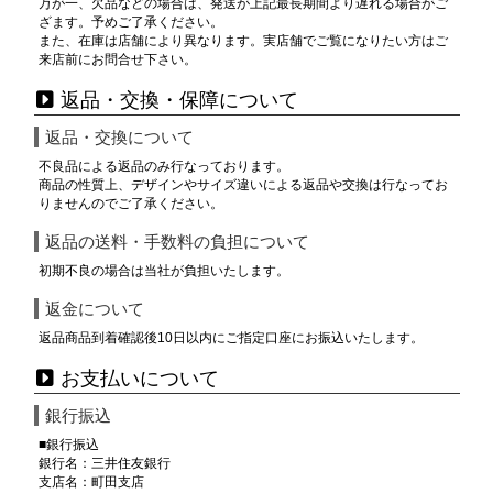
万が一、欠品などの場合は、発送が上記最長期間より遅れる場合がご
ざます。予めご了承ください。
また、在庫は店舗により異なります。実店舗でご覧になりたい方はご
来店前にお問合せ下さい。
返品・交換・保障について
返品・交換について
不良品による返品のみ行なっております。
商品の性質上、デザインやサイズ違いによる返品や交換は行なってお
りませんのでご了承ください。
返品の送料・手数料の負担について
初期不良の場合は当社が負担いたします。
返金について
返品商品到着確認後10日以内にご指定口座にお振込いたします。
お支払いについて
銀行振込
■銀行振込
銀行名：三井住友銀行
支店名：町田支店