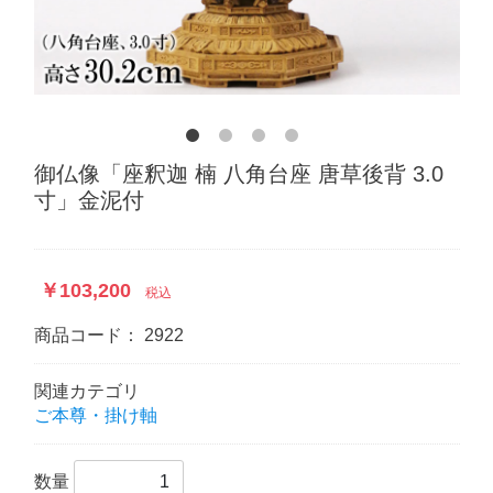
御仏像「座釈迦 楠 八角台座 唐草後背 3.0
寸」金泥付
￥103,200
税込
商品コード：
2922
関連カテゴリ
ご本尊・掛け軸
数量