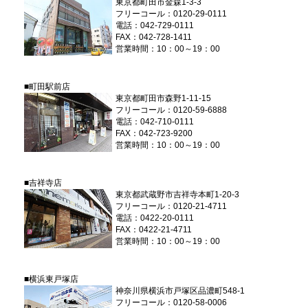
東京都町田市金森1-3-3
フリーコール：0120-29-0111
電話：042-729-0111
FAX：042-728-1411
営業時間：10：00～19：00
■町田駅前店
東京都町田市森野1-11-15
フリーコール：0120-59-6888
電話：042-710-0111
FAX：042-723-9200
営業時間：10：00～19：00
■吉祥寺店
東京都武蔵野市吉祥寺本町1-20-3
フリーコール：0120-21-4711
電話：0422-20-0111
FAX：0422-21-4711
営業時間：10：00～19：00
■横浜東戸塚店
神奈川県横浜市戸塚区品濃町548-1
フリーコール：0120-58-0006