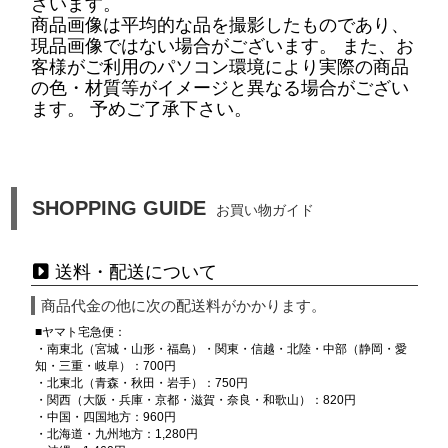
ざいます。
商品画像は平均的な品を撮影したものであり、
現品画像ではない場合がございます。 また、お
客様がご利用のパソコン環境により実際の商品
の色・材質等がイメージと異なる場合がござい
ます。 予めご了承下さい。
SHOPPING GUIDE
お買い物ガイド
送料・配送について
商品代金の他に次の配送料がかかります。
■ヤマト宅急便：
・南東北（宮城・山形・福島）・関東・信越・北陸・中部（静岡・愛
知・三重・岐阜）：700円
・北東北（青森・秋田・岩手）：750円
・関西（大阪・兵庫・京都・滋賀・奈良・和歌山）：820円
・中国・四国地方：960円
・北海道・九州地方：1,280円