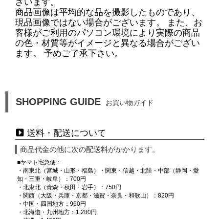
ざいます。
商品画像は平均的な品を撮影したものであり、
現品画像ではない場合がございます。 また、お
客様がご利用のパソコン環境により実際の商品
の色・材質等がイメージと異なる場合がござい
ます。 予めご了承下さい。
SHOPPING GUIDE
お買い物ガイド
送料・配送について
商品代金の他に次の配送料がかかります。
■ヤマト宅急便：
・南東北（宮城・山形・福島）・関東・信越・北陸・中部（静岡・愛
知・三重・岐阜）：700円
・北東北（青森・秋田・岩手）：750円
・関西（大阪・兵庫・京都・滋賀・奈良・和歌山）：820円
・中国・四国地方：960円
・北海道・九州地方：1,280円