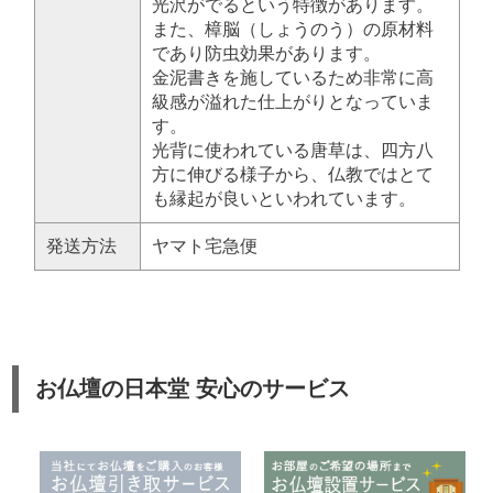
光沢がでるという特徴があります。
また、樟脳（しょうのう）の原材料
であり防虫効果があります。
金泥書きを施しているため非常に高
級感が溢れた仕上がりとなっていま
す。
光背に使われている唐草は、四方八
方に伸びる様子から、仏教ではとて
も縁起が良いといわれています。
発送方法
ヤマト宅急便
お仏壇の日本堂 安心のサービス