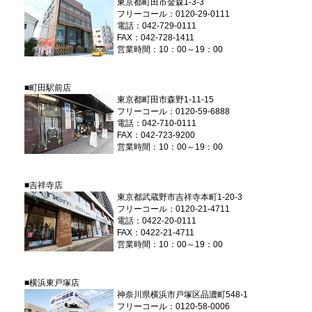
東京都町田市金森1-3-3
フリーコール：0120-29-0111
電話：042-729-0111
FAX：042-728-1411
営業時間：10：00～19：00
■町田駅前店
東京都町田市森野1-11-15
フリーコール：0120-59-6888
電話：042-710-0111
FAX：042-723-9200
営業時間：10：00～19：00
■吉祥寺店
東京都武蔵野市吉祥寺本町1-20-3
フリーコール：0120-21-4711
電話：0422-20-0111
FAX：0422-21-4711
営業時間：10：00～19：00
■横浜東戸塚店
神奈川県横浜市戸塚区品濃町548-1
フリーコール：0120-58-0006