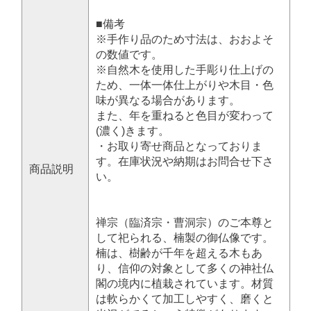
■備考
※手作り品のため寸法は、おおよそ
の数値です。
※自然木を使用した手彫り仕上げの
ため、一体一体仕上がりや木目・色
味が異なる場合があります。
また、年を重ねると色目が変わって
(濃く)きます。
・お取り寄せ商品となっておりま
す。在庫状況や納期はお問合せ下さ
商品説明
い。
禅宗（臨済宗・曹洞宗）のご本尊と
して祀られる、楠製の御仏像です。
楠は、樹齢が千年を超える木もあ
り、信仰の対象として多くの神社仏
閣の境内に植栽されています。材質
は軟らかくて加工しやすく、磨くと