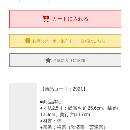
カートに入れる
お得なクーポン配布中！！詳細はこちら
お気に入りに追加
【商品コード：2921】
■商品詳細
●寸法2.5寸：総高さ 約25.6cm、幅 約
12.3cm、奥行 約10.7cm
●材質：楠
●宗派：禅宗（臨済宗・曹洞宗）