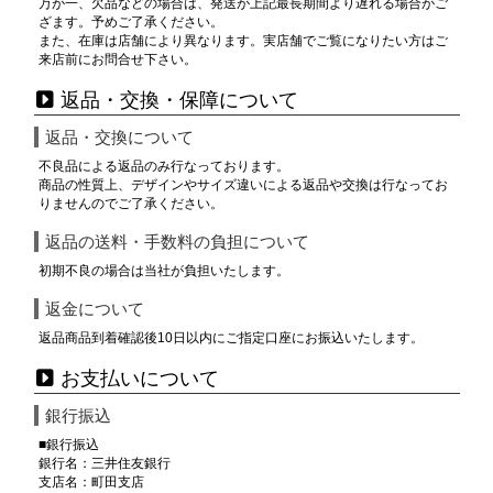
万が一、欠品などの場合は、発送が上記最長期間より遅れる場合がご
ざます。予めご了承ください。
また、在庫は店舗により異なります。実店舗でご覧になりたい方はご
来店前にお問合せ下さい。
返品・交換・保障について
返品・交換について
不良品による返品のみ行なっております。
商品の性質上、デザインやサイズ違いによる返品や交換は行なってお
りませんのでご了承ください。
返品の送料・手数料の負担について
初期不良の場合は当社が負担いたします。
返金について
返品商品到着確認後10日以内にご指定口座にお振込いたします。
お支払いについて
銀行振込
■銀行振込
銀行名：三井住友銀行
支店名：町田支店