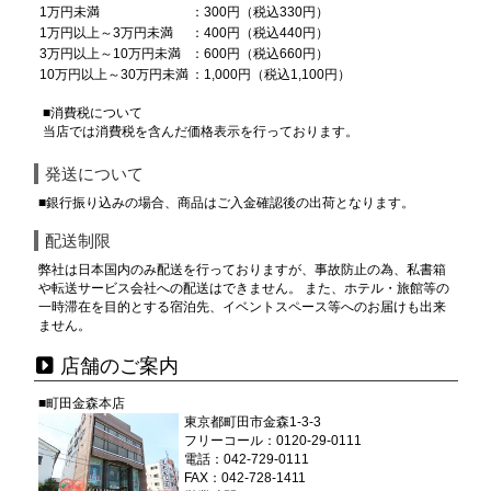
1万円未満
：300円（税込330円）
1万円以上～3万円未満
：400円（税込440円）
3万円以上～10万円未満
：600円（税込660円）
10万円以上～30万円未満
：1,000円（税込1,100円）
■消費税について
当店では消費税を含んだ価格表示を行っております。
発送について
■銀行振り込みの場合、商品はご入金確認後の出荷となります。
配送制限
弊社は日本国内のみ配送を行っておりますが、事故防止の為、私書箱
や転送サービス会社への配送はできません。 また、ホテル・旅館等の
一時滞在を目的とする宿泊先、イベントスペース等へのお届けも出来
ません。
店舗のご案内
■町田金森本店
東京都町田市金森1-3-3
フリーコール：0120-29-0111
電話：042-729-0111
FAX：042-728-1411