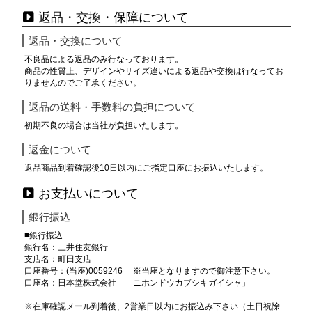
返品・交換・保障について
返品・交換について
不良品による返品のみ行なっております。
商品の性質上、デザインやサイズ違いによる返品や交換は行なってお
りませんのでご了承ください。
返品の送料・手数料の負担について
初期不良の場合は当社が負担いたします。
返金について
返品商品到着確認後10日以内にご指定口座にお振込いたします。
お支払いについて
銀行振込
■銀行振込
銀行名：三井住友銀行
支店名：町田支店
口座番号：(当座)0059246 ※当座となりますので御注意下さい。
口座名：日本堂株式会社 「ニホンドウカブシキガイシャ」
※在庫確認メール到着後、2営業日以内にお振込み下さい（土日祝除