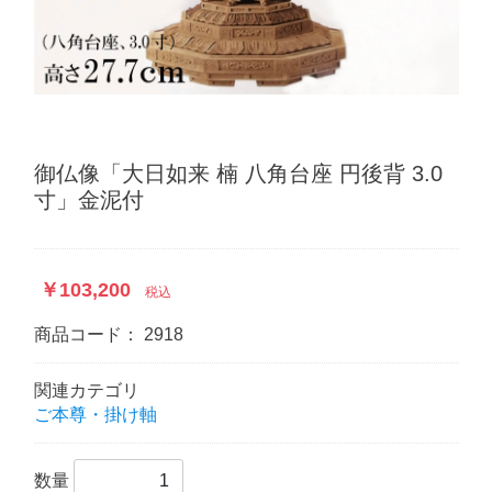
御仏像「大日如来 楠 八角台座 円後背 3.0
寸」金泥付
￥103,200
税込
商品コード：
2918
関連カテゴリ
ご本尊・掛け軸
数量