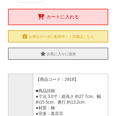
カートに入れる
お得なクーポン配布中！！詳細はこちら
お気に入りに追加
【商品コード：2918】
■商品詳細
●寸法 3.0寸：総高さ 約27.7cm、幅
約15.5cm、奥行 約13.2cm
●材質：楠
●宗派：真言宗