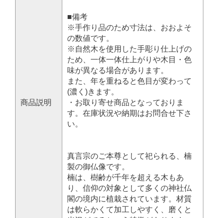
■備考
※手作り品のため寸法は、おおよそ
の数値です。
※自然木を使用した手彫り仕上げの
ため、一体一体仕上がりや木目・色
味が異なる場合があります。
また、年を重ねると色目が変わって
(濃く)きます。
商品説明
・お取り寄せ商品となっておりま
す。在庫状況や納期はお問合せ下さ
い。
真言宗のご本尊として祀られる、楠
製の御仏像です。
楠は、樹齢が千年を超える木もあ
り、信仰の対象として多くの神社仏
閣の境内に植栽されています。材質
は軟らかくて加工しやすく、磨くと