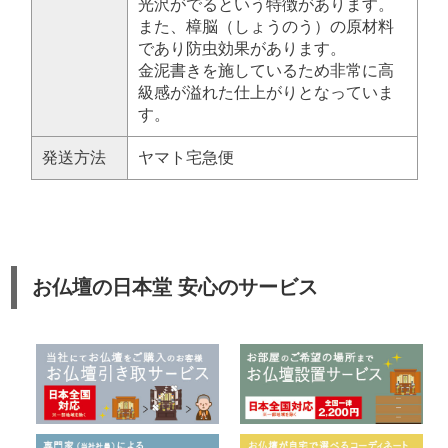
光沢がでるという特徴があります。
また、樟脳（しょうのう）の原材料
であり防虫効果があります。
金泥書きを施しているため非常に高
級感が溢れた仕上がりとなっていま
す。
発送方法
ヤマト宅急便
お仏壇の日本堂 安心のサービス